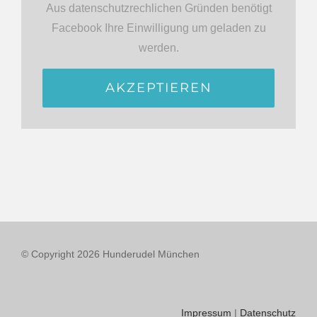
Aus datenschutzrechlichen Gründen benötigt
Facebook Ihre Einwilligung um geladen zu
werden.
AKZEPTIEREN
© Copyright
2026 Hunderudel München
Impressum
|
Datenschutz