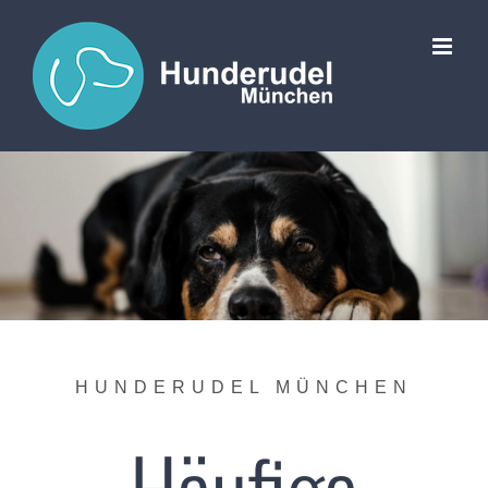
Zum
Inhalt
springen
HUNDERUDEL MÜNCHEN