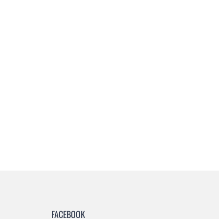
Häufige Fragen
Aktuelles
Kontakt
FACEBOOK