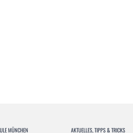
Hundeschule München
Hundetraining
ULE MÜNCHEN
AKTUELLES, TIPPS & TRICKS