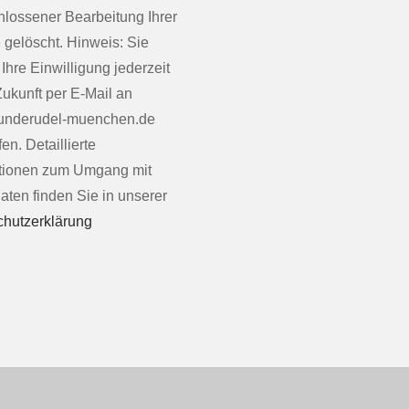
lossener Bearbeitung Ihrer
 gelöscht. Hinweis: Sie
Ihre Einwilligung jederzeit
Zukunft per E-Mail an
underudel-muenchen.de
en. Detaillierte
tionen zum Umgang mit
aten finden Sie in unserer
hutzerklärung
e: