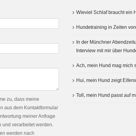
Wieviel Schlaf braucht ein
Hundetraining in Zeiten vo
In der Münchner Abendzeit
Interview mit mir über Hund
Ach, mein Hund mag mich 
Hui, mein Hund zeigt Eifers
Toll, mein Hund passt auf m
me zu, dass meine
n aus dem Kontaktformular
ntwortung meiner Anfrage
 und verarbeitet werden.
ten werden nach