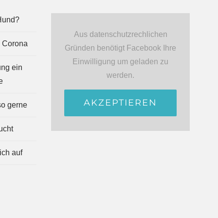
 Hund?
Aus datenschutzrechlichen
n Corona
Gründen benötigt Facebook Ihre
Einwilligung um geladen zu
ung ein
werden.
e
AKZEPTIEREN
so gerne
ucht
ich auf