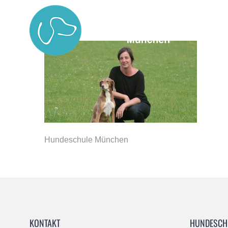
Zum
Inhalt
springen
Hundeschule München
KONTAKT
HUNDESCH