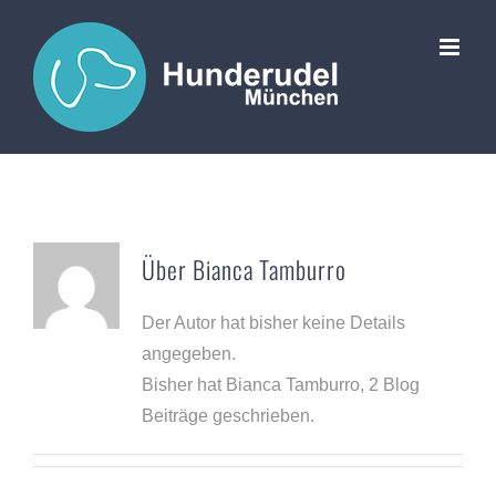
Zum
Inhalt
springen
Über
Bianca Tamburro
Der Autor hat bisher keine Details
angegeben.
Bisher hat Bianca Tamburro, 2 Blog
Beiträge geschrieben.