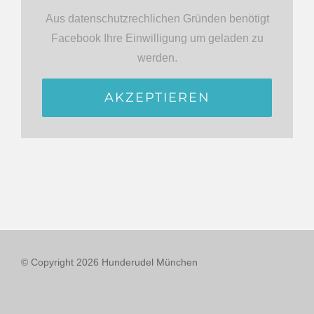
Aus datenschutzrechlichen Gründen benötigt
Facebook Ihre Einwilligung um geladen zu
werden.
AKZEPTIEREN
© Copyright
2026 Hunderudel München